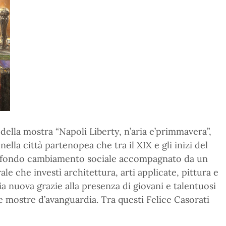
della mostra “Napoli Liberty, n’aria e’primmavera”,
 nella città partenopea che tra il XIX e gli inizi del
rofondo cambiamento sociale accompagnato da un
le che investì architettura, arti applicate, pittura e
aria nuova grazie alla presenza di giovani e talentuosi
e mostre d’avanguardia. Tra questi Felice Casorati