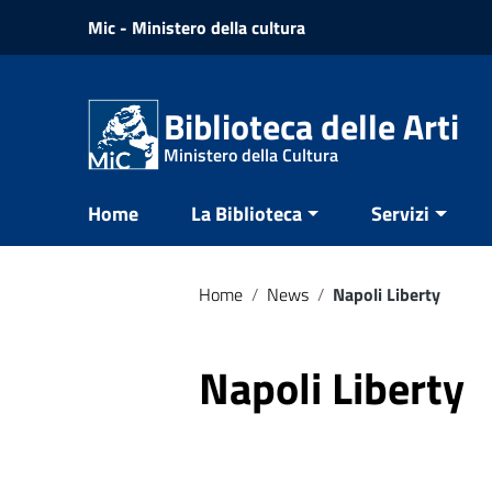
Vai ai contenuti
Mic - Ministero della cultura
Vai al menu di navigazione
Vai al footer
Biblioteca delle Arti
Ministero della Cultura
Home
La Biblioteca
Servizi
Home
/
News
/
Napoli Liberty
Napoli Liberty