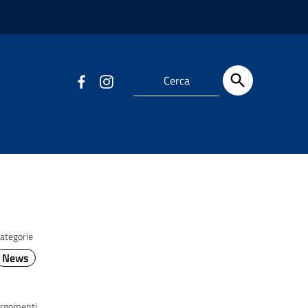
ategorie
News
rgomenti