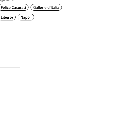
Felice Casorati
Gallerie d'Italia
Liberty
Napoli