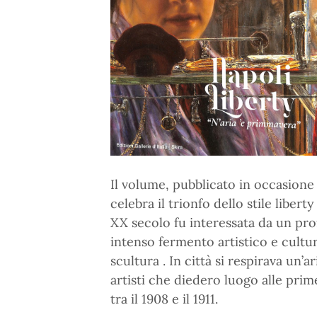
Il volume, pubblicato in occasione 
celebra il trionfo dello stile liberty
XX secolo fu interessata da un p
intenso fermento artistico e cultura
scultura . In città si respirava un’
artisti che diedero luogo alle prim
tra il 1908 e il 1911.