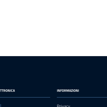
ETTRONICA
INFORMAZIONI
l
Privacy