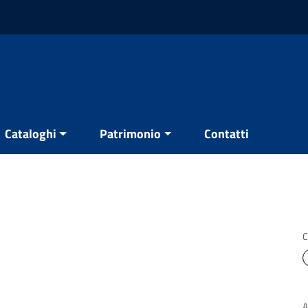
Cataloghi
Patrimonio
Contatti
C
A