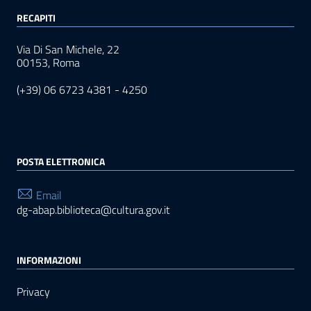
RECAPITI
Via Di San Michele, 22
00153, Roma
(+39) 06 6723 4381 - 4250
POSTA ELETTRONICA
Email
dg-abap.biblioteca@cultura.gov.it
INFORMAZIONI
Privacy