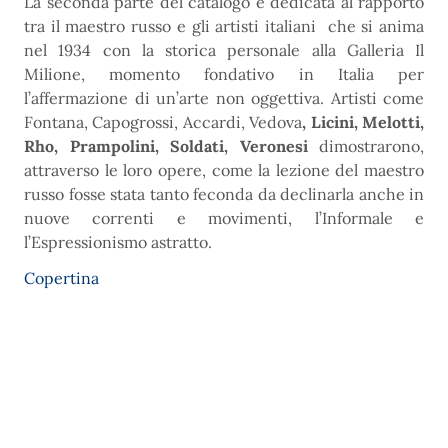
La seconda parte del catalogo è dedicata al rapporto
tra il maestro russo e gli artisti italiani che si anima
nel 1934 con la storica personale alla Galleria Il
Milione, momento fondativo in Italia per
l’affermazione di un’arte non oggettiva. Artisti come
Fontana, Capogrossi, Accardi, Vedova
,
Licini, Melotti,
Rho, Prampolini, Soldati, Veronesi
dimostrarono,
attraverso le loro opere, come la lezione del maestro
russo fosse stata tanto feconda da declinarla anche in
nuove correnti e movimenti, l’Informale e
l’Espressionismo astratto.
Copertina