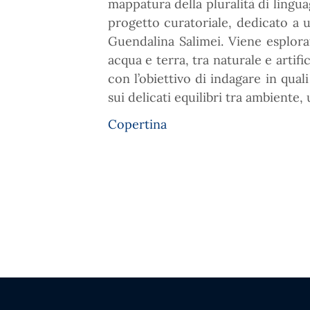
mappatura della pluralità di linguag
progetto curatoriale, dedicato a u
Guendalina Salimei. Viene esplorat
acqua e terra, tra naturale e artific
con l’obiettivo di indagare in qual
sui delicati equilibri tra ambiente,
Copertina