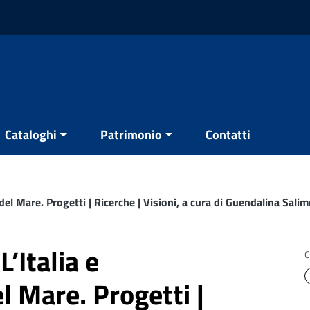
Cataloghi
Patrimonio
Contatti
 del Mare. Progetti | Ricerche | Visioni, a cura di Guendalina Sali
’Italia e
C
el Mare. Progetti |