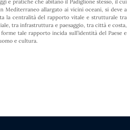
gi e pratiche che abitano il Padiglione stesso, il cui
n Mediterraneo allargato ai vicini oceani, si deve a
a la centralità del rapporto vitale e strutturale tra
iale, tra infrastruttura e paesaggio, tra città e costa,
i forme tale rapporto incida sull’identità del Paese e
 uomo e cultura.