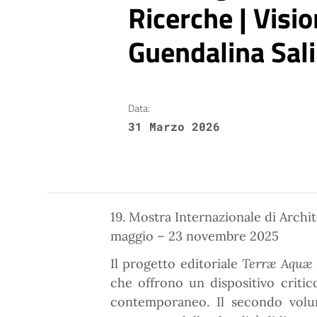
Ricerche | Visio
Guendalina Sal
Data:
31 Marzo 2026
19. Mostra Internazionale di Archit
maggio – 23 novembre 2025
Il progetto editoriale
Terræ Aquæ
che offrono un dispositivo critic
contemporaneo. Il secondo volum