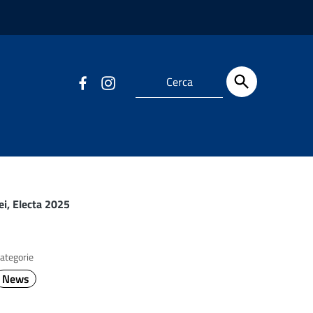
mei, Electa 2025
ategorie
News