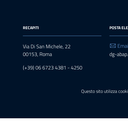
RECAPITI
POSTA EL
Emai
Via Di San Michele, 22
00153, Roma
dg-abap.
(+39) 06 6723 4381 - 4250
Questo sito utilizza cooki
CERCA NEL SITO