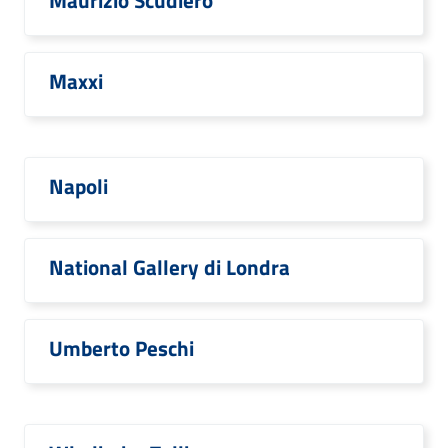
Maurizio Scudiero
Maxxi
Napoli
National Gallery di Londra
Umberto Peschi